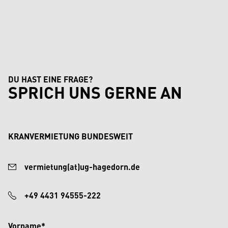
DU HAST EINE FRAGE?
SPRICH UNS GERNE AN
KRANVERMIETUNG BUNDESWEIT
vermietung(at)ug-hagedorn.de
+49 4431 94555-222
Vorname*