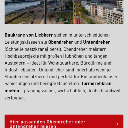
Baukrane von Liebherr
stehen in unterschiedlichen
Leistungsklassen als
Obendreher
und
Untendreher
(Schnelleinsatzkrane) bereit. Obendreher meistern
Hochbauprojekte mit großen Hubhöhen und langen
Auslegern – ideal für Wohnquartiere, Bürotürme und
Industriebauten. Untendreher sind innerhalb weniger
Stunden einsatzbereit und perfekt für Einfamilienhäuser,
Sanierungen und beengte Baustellen.
Turmdrehkran
mieten
– planungssicher, wirtschaftlich, deutschlandweit
verfügbar.
Hier passenden Obendreher oder
Untendreher mieten