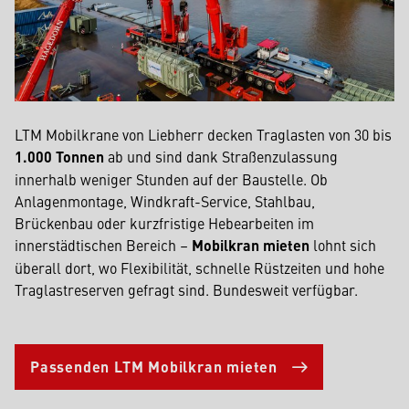
LTM Mobilkrane von Liebherr decken Traglasten von 30 bis
1.000 Tonnen
ab und sind dank Straßenzulassung
innerhalb weniger Stunden auf der Baustelle. Ob
Anlagenmontage, Windkraft-Service, Stahlbau,
Brückenbau oder kurzfristige Hebearbeiten im
innerstädtischen Bereich –
Mobilkran mieten
lohnt sich
überall dort, wo Flexibilität, schnelle Rüstzeiten und hohe
Traglastreserven gefragt sind. Bundesweit verfügbar.
Passenden LTM Mobilkran mieten