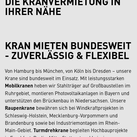
DIE KRANVERMIETUNG IN
IHRER NÄHE
KRAN MIETEN BUNDESWEIT
- ZUVERLÄSSIG & FLEXIBEL
Von Hamburg bis München, von Köln bis Dresden – unsere
Krane sind bundesweit im Einsatz. Mit leistungsstarken
Mobilkranen
heben wir Stahlträger auf Großbaustellen im
Ruhrgebiet, montieren Photovoltaikanlagen in Bayern und
unterstützen den Brückenbau in Niedersachsen. Unsere
Raupenkrane
bewähren sich bei Windkraftprojekten in
Schleswig-Holstein, Mecklenburg-Vorpommern und
Brandenburg sowie bei Industriemontagen im Rhein-
Main-Gebiet.
Turmdrehkrane
begleiten Hochbauprojekte