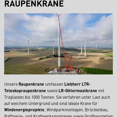
RAUPENKRANE
Unsere
Raupenkrane
umfassen
Liebherr LTR-
Teleskopraupenkrane
sowie
LR-Gittermastkrane
mit
Traglasten bis 1000 Tonnen. Sie verfahren unter Last auch
auf weichem Untergrund und sind ideale Krane für
Windenergieprojekte
, Windparkmontagen, Brückenbau,
Raffinerie- und Kraftwerksmontagen sowie Großbaustellen