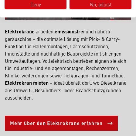
Deny
No, adjust
Elektrokrane
arbeiten
emissionsfrei
und nahezu
geräuschlos – die optimale Lösung mit Pick- & Carry-
Funktion für Hallenmontagen, Lärmschutzzonen,
Innenstädte und nachhaltige Bauprojekte mit strengen
Umweltauflagen. Vollelektrisch betrieben eignen sie sich
für Industrie- und Anlagenmontagen, Rechenzentren,
Klinikerweiterungen sowie Tiefgaragen- und Tunnelbau.
Elektrokran mieten
– ideal überall dort, wo Diesel­krane
aus Umwelt-, Gesundheits- oder Brandschutzgründen
ausscheiden.
Mehr über den Elektrokrane erfahren