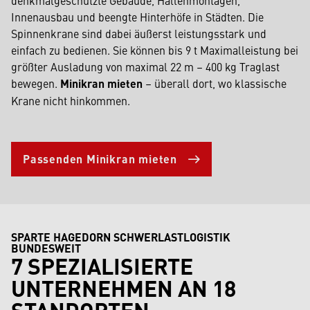
denkmalgeschützte Gebäude, Hallenmontagen,
Innenausbau und beengte Hinterhöfe in Städten. Die
Spinnenkrane sind dabei äußerst leistungsstark und
einfach zu bedienen. Sie können bis 9 t Maximalleistung bei
größter Ausladung von maximal 22 m – 400 kg Traglast
bewegen.
Minikran mieten
– überall dort, wo klassische
Krane nicht hinkommen.
Passenden Minikran mieten
SPARTE HAGEDORN SCHWERLASTLOGISTIK
BUNDESWEIT
7 SPEZIALISIERTE
UNTERNEHMEN AN 18
STANDORTEN