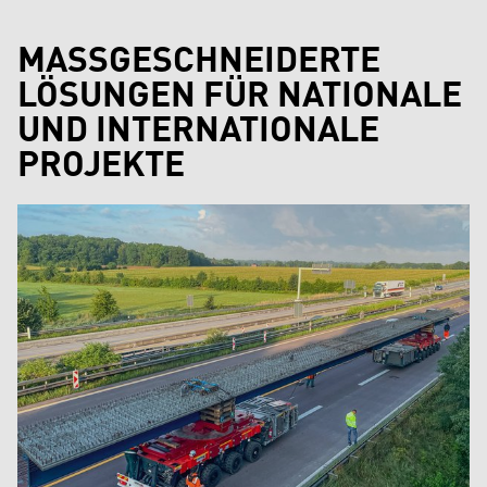
MASSGESCHNEIDERTE L
ÖSUNGEN FÜR NATIONALE U
ND INTERNATIONALE P
ROJEKTE