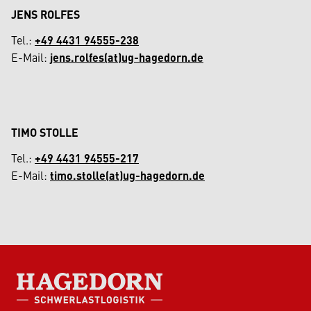
JENS ROLFES
Tel.:
+49 4431 94555-238
E-Mail:
jens.rolfes(at)ug-hagedorn.de
TIMO STOLLE
Tel.:
+49 4431 94555-217
E-Mail:
timo.stolle(at)ug-hagedorn.de
HAGEDORN SCHWERLASTLOGISTIK