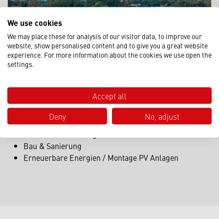
We use cookies
We may place these for analysis of our visitor data, to improve our
website, show personalised content and to give you a great website
experience. For more information about the cookies we use open the
settings.
EINSATZGEBIETE UNTENDREHER:
Accept all
Wohnungsbau
Kleine Infrastrukturprojekte
Deny
No, adjust
Projekte in der Industrie
Baustellen mit beengten Platzverhältnissen
Bau & Sanierung
Erneuerbare Energien / Montage PV Anlagen