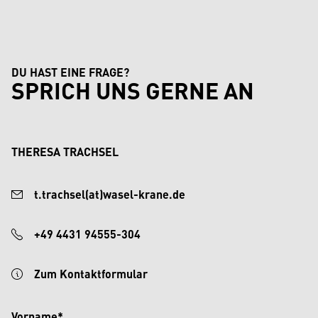
DU HAST EINE FRAGE?
SPRICH UNS GERNE AN
THERESA TRACHSEL
t.trachsel(at)wasel-krane.de
+49 4431 94555-304
Zum Kontaktformular
Vorname*