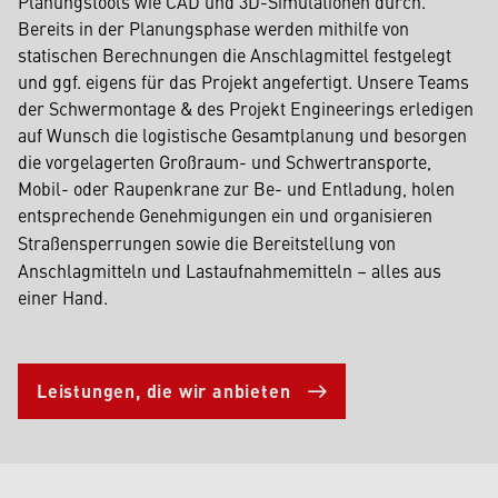
Planungstools wie CAD und 3D-Simulationen durch.
Bereits in der Planungsphase werden mithilfe von
statischen Berechnungen die Anschlagmittel festgelegt
und ggf. eigens für das Projekt angefertigt. Unsere Teams
der Schwermontage & des Projekt Engineerings erledigen
auf Wunsch die logistische Gesamtplanung und besorgen
die vorgelagerten Großraum- und Schwertransporte,
Mobil- oder Raupenkrane zur Be- und Entladung, holen
entsprechende Genehmigungen ein
und organisieren
Straßensperrungen sowie die Bereitstellung
von
Anschlagmitteln und Lastaufnahmemitteln – alles aus
einer Hand.
Leistungen, die wir anbieten