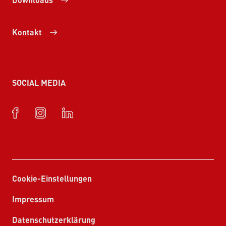
Kontakt
SOCIAL MEDIA
Cookie-Einstellungen
Impressum
Datenschutzerklärung