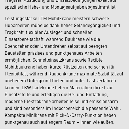
spezifische Hebe- und Montageaufgabe abgestimmt ist.
Leistungsstarke LTM Mobilkrane meistern schwere
Hubarbeiten mühelos dank hoher Geländegängigkeit und
Tragkraft, flexibler Ausleger und schneller
Einsatzbereitschaft, während Baukrane wie die
Obendreher oder Untendreher selbst auf beengten
Baustellen präzises und punktgenaues Arbeiten
ermöglichen. Schnelleinsatzkrane sowie flexible
Mobilbaukrane haben kurze Rüstzeiten und sorgen für
Flexibilität , während Raupenkrane maximale Stabilität auf
unebenem Untergrund bieten und unter Last verfahren
können. LKW Ladekrane liefern Materialien direkt zur
Einsatzstelle und erledigen die Be- und Entladung,
moderne Elektrokrane arbeiten leise und emissionsarm
und sind besonders im Indoorbereich die passende Wahl.
Kompakte Minikrane mit Pick-&-Carry-Funktion heben
punktgenau auch auf engem Raum – innen wie außen.