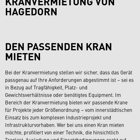
KRANVERMIETUNG VON
HAGEDORN
DEN PASSENDEN KRAN
MIETEN
Bei der Kranvermietung stellen wir sicher, dass das Gerät
passgenau auf Ihre Anforderungen abgestimmt ist – sei es
in Bezug auf Tragfähigkeit, Platz- und
Gewichtsverhältnisse oder benötigtes Equipment. Im
Bereich der Kranvermietung bieten wir passende Krane
für Projekte jeder Größenordnung – vom innerstädtischen
Einsatz bis zum komplexen Industrieprojekt und
Infrastrukturvorhaben. Wer bei uns einen Kran mieten
möchte, profitiert von einer Technik, die hinsichtlich
Traglast, Ausladung und Einsatzbedingungen exakt auf