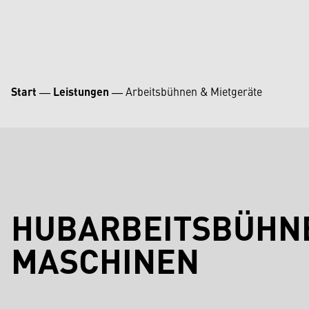
Start
―
Leistungen
―
Arbeitsbühnen & Mietgeräte
HUBARBEITSBÜHN
MASCHINEN