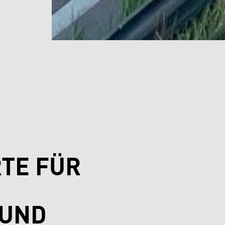
TE FÜR
 UND