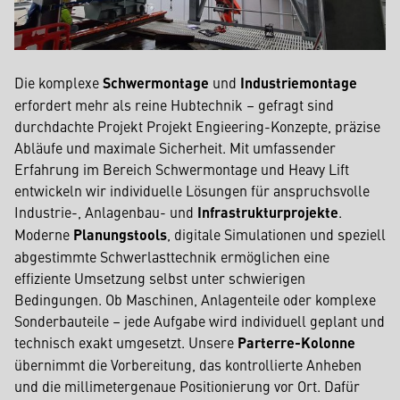
Die komplexe
Schwermontage
und
Industriemontage
erfordert mehr als reine Hubtechnik – gefragt sind
durchdachte Projekt Projekt Engieering-Konzepte, präzise
Abläufe und maximale Sicherheit. Mit umfassender
Erfahrung im Bereich Schwermontage und Heavy Lift
entwickeln wir individuelle Lösungen für anspruchsvolle
Industrie-, Anlagenbau- und
Infrastrukturprojekte
.
Moderne
Planungstools
, digitale Simulationen und speziell
abgestimmte Schwerlasttechnik ermöglichen eine
effiziente Umsetzung selbst unter schwierigen
Bedingungen. Ob Maschinen, Anlagenteile oder komplexe
Sonderbauteile – jede Aufgabe wird individuell geplant und
technisch exakt umgesetzt. Unsere
Parterre-Kolonne
übernimmt die Vorbereitung, das kontrollierte Anheben
und die millimetergenaue Positionierung vor Ort. Dafür