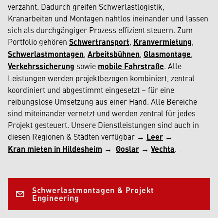
verzahnt. Dadurch greifen Schwerlastlogistik,
Kranarbeiten und Montagen nahtlos ineinander und lassen
sich als durchgängiger Prozess effizient steuern. Zum
Portfolio gehören
Schwertransport
,
Kranvermietung
,
Schwerlastmontagen
,
Arbeitsbühnen
,
Glasmontage
,
Verkehrssicherung
sowie
mobile Fahrstraße
. Alle
Leistungen werden projektbezogen kombiniert, zentral
koordiniert und abgestimmt eingesetzt – für eine
reibungslose Umsetzung aus einer Hand. Alle Bereiche
sind miteinander vernetzt und werden zentral für jedes
Projekt gesteuert. Unsere Dienstleistungen sind auch in
diesen Regionen & Städten verfügbar →
Leer
→
Kran mieten in Hildesheim
→
Goslar
→
Vechta
.
Schwerlastmontagen & Projekt
Engineering