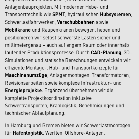
Anlagenbauprojekten. Mit moderner Hebe- und
Transporttechnik wie
SPMT
, hydraulischen
Hubsystemen
,
Schwerlastfahrwerken,
Verschubbahnen
sowie
Mobilkrane
und Raupenkranen bewegen, heben und
positionieren wir selbst schwerste Lasten sicher und
millimetergenau – auch auf engem Raum oder innerhalb
laufender Produktionsprozesse. Durch
CAD-Planung
, 3D-
Simulationen und statische Berechnungen entwickeln wir
effiziente Montage-, Hub- und Transportkonzepte für
Maschinenumzüge
, Anlagenmontagen, Transformatoren,
Revisionsarbeiten sowie komplexe Infrastruktur- und
Energieprojekte
. Ergänzend übernehmen wir die
komplette Projektkoordination inklusive
Schwertransporten, Kranlogistik, Genehmigungen und
technischer Ablaufplanung.
In Hamburg und Bremen bieten wir Schwerlastmontagen
für
Hafenlogistik
, Werften, Offshore-Anlagen,