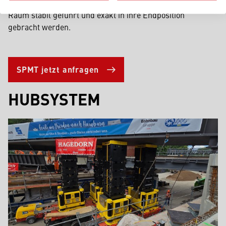
und geometrisch anspruchsvolle Komponenten auf engem
Raum stabil geführt und exakt in ihre Endposition
gebracht werden.
SPMT jetzt anfragen
HUBSYSTEM