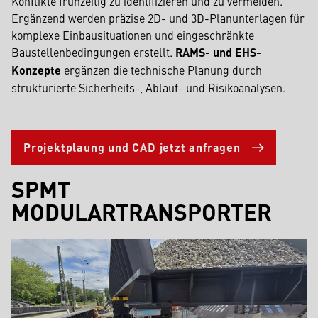
Konflikte frühzeitig zu identifizieren und zu vermeiden.
Ergänzend werden präzise 2D- und 3D-Planunterlagen für
komplexe Einbausituationen und eingeschränkte
Baustellenbedingungen erstellt.
RAMS- und EHS-
Konzepte
ergänzen die technische Planung durch
strukturierte Sicherheits-, Ablauf- und Risikoanalysen.
Projektplaung und CAD jetzt anfragen
SPMT
MODULARTRANSPORTER