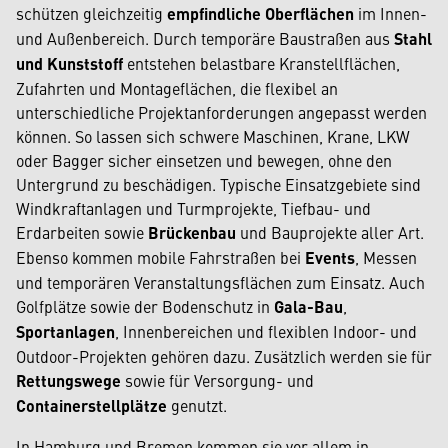
schützen gleichzeitig
empfindliche Oberflächen
im Innen-
und Außenbereich. Durch temporäre Baustraßen aus
Stahl
und Kunststoff
entstehen belastbare Kranstellflächen,
Zufahrten und Montageflächen, die flexibel an
unterschiedliche Projektanforderungen angepasst werden
können. So lassen sich schwere Maschinen, Krane, LKW
oder Bagger sicher einsetzen und bewegen, ohne den
Untergrund zu beschädigen. Typische Einsatzgebiete sind
Windkraftanlagen und Turmprojekte, Tiefbau- und
Erdarbeiten sowie
Brückenbau
und Bauprojekte aller Art.
Ebenso kommen mobile Fahrstraßen bei
Events
, Messen
und temporären Veranstaltungsflächen zum Einsatz. Auch
Golfplätze sowie der Bodenschutz in
Gala-Bau
,
Sportanlagen
, Innenbereichen und flexiblen Indoor- und
Outdoor-Projekten gehören dazu. Zusätzlich werden sie für
Rettungswege
sowie für Versorgung- und
Containerstellplätze
genutzt.
In Hamburg und Bremen kommen sie vor allem in