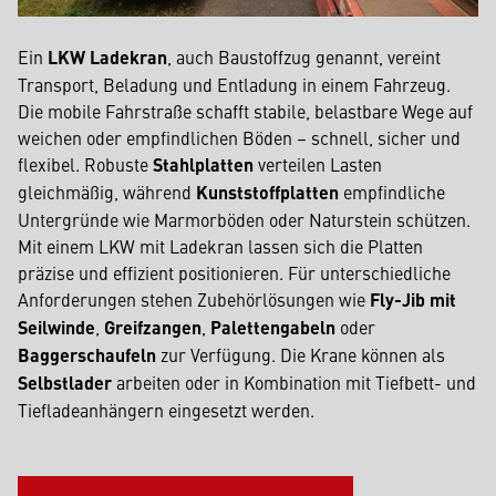
Ein
LKW Ladekran
, auch Baustoffzug genannt, vereint
Transport, Beladung und Entladung in einem Fahrzeug.
Die mobile Fahrstraße schafft stabile, belastbare Wege auf
weichen oder empfindlichen Böden – schnell, sicher und
flexibel. Robuste
Stahlplatten
verteilen Lasten
gleichmäßig, während
Kunststoffplatten
empfindliche
Untergründe wie Marmorböden oder Naturstein schützen.
Mit einem LKW mit Ladekran lassen sich die Platten
präzise und effizient positionieren. Für unterschiedliche
Anforderungen stehen Zubehörlösungen wie
Fly-Jib mit
Seilwinde
,
Greifzangen
,
Palettengabeln
oder
Baggerschaufeln
zur Verfügung. Die Krane können als
Selbstlader
arbeiten oder in Kombination mit Tiefbett- und
Tiefladeanhängern eingesetzt werden.