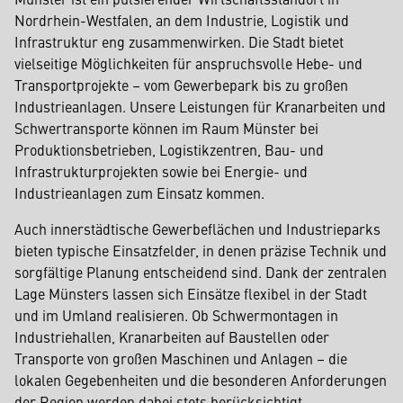
Nordrhein-Westfalen, an dem Industrie, Logistik und
Infrastruktur eng zusammenwirken. Die Stadt bietet
vielseitige Möglichkeiten für anspruchsvolle Hebe- und
Transportprojekte – vom Gewerbepark bis zu großen
Industrieanlagen. Unsere Leistungen für Kranarbeiten und
Schwertransporte können im Raum Münster bei
Produktionsbetrieben, Logistikzentren, Bau- und
Infrastrukturprojekten sowie bei Energie- und
Industrieanlagen zum Einsatz kommen.
Auch innerstädtische Gewerbeflächen und Industrieparks
bieten typische Einsatzfelder, in denen präzise Technik und
sorgfältige Planung entscheidend sind. Dank der zentralen
Lage Münsters lassen sich Einsätze flexibel in der Stadt
und im Umland realisieren. Ob Schwermontagen in
Industriehallen, Kranarbeiten auf Baustellen oder
Transporte von großen Maschinen und Anlagen – die
lokalen Gegebenheiten und die besonderen Anforderungen
der Region werden dabei stets berücksichtigt.