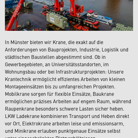
In Münster bieten wir Krane, die exakt auf die
Anforderungen von Bauprojekten, Industrie, Logistik und
städtischen Baustellen abgestimmt sind. Ob in
Gewerbegebieten, an Universitätsstandorten, im
Wohnungsbau oder bei Infrastrukturprojekten: Unsere
Krantechnik ermöglicht effizientes Arbeiten von kleinen
Montageeinsätzen bis zu umfangreichen Projekten.
Mobilkrane sorgen für flexible Einsätze, Baukrane
ermöglichen präzises Arbeiten auf engem Raum, während
Raupenkrane besonders schwere Lasten sicher heben.
LKW Ladekrane kombinieren Transport und Heben direkt
vor Ort, Elektrokrane arbeiten leise und emissionsarm,
und Minikrane erlauben punktgenaue Einsätze selbst
unter eingeschränkten Platzverhältnissen.