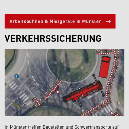
Arbeitsbühnen & Mietgeräte in Münster
VERKEHRSSICHERUNG
In Münster treffen Baustellen und Schwertransporte auf