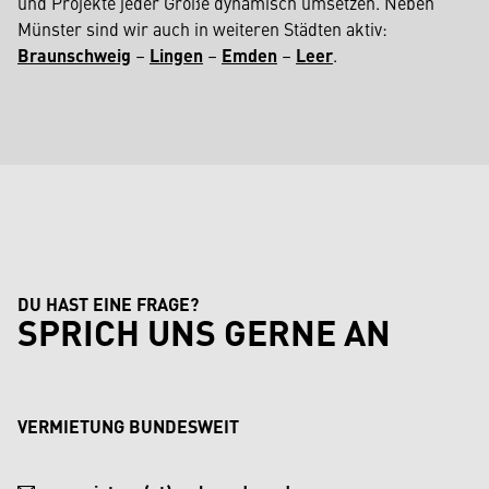
und Projekte jeder Größe dynamisch umsetzen. Neben
Münster sind wir auch in weiteren Städten aktiv:
Braunschweig
–
Lingen
–
Emden
–
Leer
.
DU HAST EINE FRAGE?
SPRICH UNS GERNE AN
VERMIETUNG BUNDESWEIT