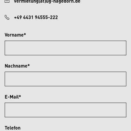
vermietung(at)ug-hagedorn.de
+49 4431 94555-222
Vorname*
Nachname*
E-Mail*
Telefon