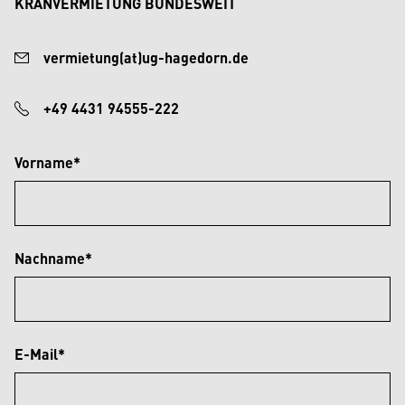
KRANVERMIETUNG BUNDESWEIT
vermietung(at)ug-hagedorn.de
+49 4431 94555-222
Vorname*
Nachname*
E-Mail*