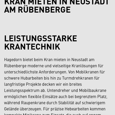
KRAN MIETEN IN NEUSTADT
AM RÜBENBERGE
LEISTUNGSSTARKE
KRANTECHNIK
Hagedorn bietet beim Kran mieten in Neustadt am
Rübenberge moderne und vielseitige Kranlösungen für
unterschiedlichste Anforderungen. Von Mobilkranen für
schwere Hubarbeiten bis hin zu Turmdrehkranen für
langfristige Projekte decken wir ein breites
Leistungsspektrum ab. Untendreher und Mobilbaukrane
ermöglichen flexible Einsätze auch bei begrenztem Platz,
während Raupenkrane durch Stabilität auf schwierigem
Gelände überzeugen. Für präzise Hebearbeiten kommen
kompakte Minikrane zum Einsatz, die auch auf engem