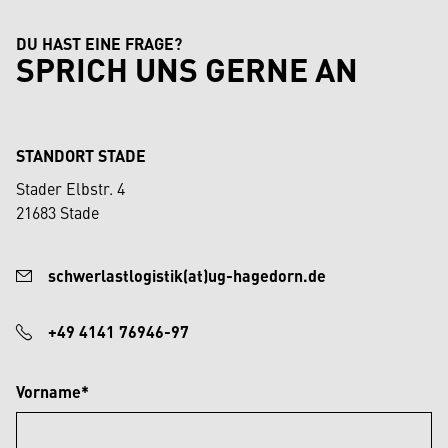
DU HAST EINE FRAGE?
SPRICH UNS GERNE AN
STANDORT STADE
Stader Elbstr. 4
21683 Stade
schwerlastlogistik(at)ug-hagedorn.de
+49 4141 76946-97
Vorname*