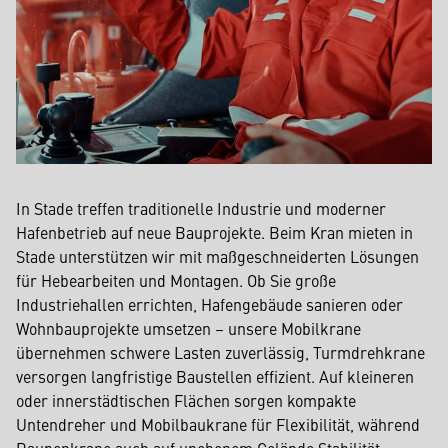
In Stade treffen traditionelle Industrie und moderner
Hafenbetrieb auf neue Bauprojekte. Beim Kran mieten in
Stade unterstützen wir mit maßgeschneiderten Lösungen
für Hebearbeiten und Montagen. Ob Sie große
Industriehallen errichten, Hafengebäude sanieren oder
Wohnbauprojekte umsetzen – unsere Mobilkrane
übernehmen schwere Lasten zuverlässig, Turmdrehkrane
versorgen langfristige Baustellen effizient. Auf kleineren
oder innerstädtischen Flächen sorgen kompakte
Untendreher und Mobilbaukrane für Flexibilität, während
Raupenkrane auch auf unebenem Gelände Stabilität