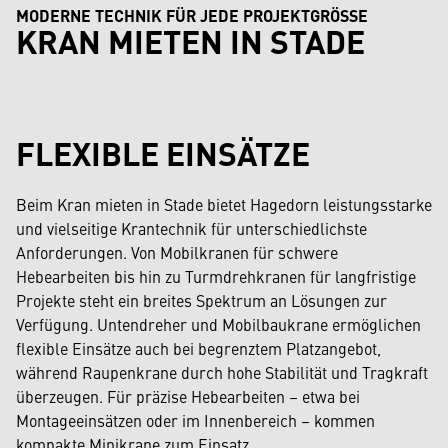
MODERNE TECHNIK FÜR JEDE PROJEKTGRÖSSE
KRAN MIETEN IN STADE
FLEXIBLE EINSÄTZE
Beim Kran mieten in Stade bietet Hagedorn leistungsstarke
und vielseitige Krantechnik für unterschiedlichste
Anforderungen. Von Mobilkranen für schwere
Hebearbeiten bis hin zu Turmdrehkranen für langfristige
Projekte steht ein breites Spektrum an Lösungen zur
Verfügung. Untendreher und Mobilbaukrane ermöglichen
flexible Einsätze auch bei begrenztem Platzangebot,
während Raupenkrane durch hohe Stabilität und Tragkraft
überzeugen. Für präzise Hebearbeiten – etwa bei
Montageeinsätzen oder im Innenbereich – kommen
kompakte Minikrane zum Einsatz.