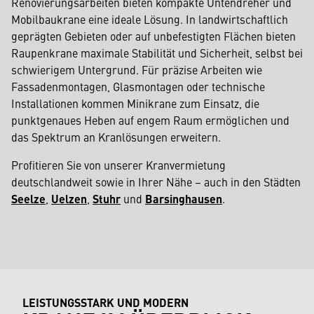
Renovierungsarbeiten bieten kompakte Untendreher und
Mobilbaukrane eine ideale Lösung. In landwirtschaftlich
geprägten Gebieten oder auf unbefestigten Flächen bieten
Raupenkrane maximale Stabilität und Sicherheit, selbst bei
schwierigem Untergrund. Für präzise Arbeiten wie
Fassadenmontagen, Glasmontagen oder technische
Installationen kommen Minikrane zum Einsatz, die
punktgenaues Heben auf engem Raum ermöglichen und
das Spektrum an Kranlösungen erweitern.
Profitieren Sie von unserer Kranvermietung
deutschlandweit sowie in Ihrer Nähe – auch in den Städten
Seelze
,
Uelzen
,
Stuhr
und
Barsinghausen
.
LEISTUNGSSTARK UND MODERN