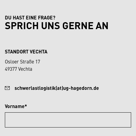
DU HAST EINE FRAGE?
SPRICH UNS GERNE AN
STANDORT VECHTA
Osloer Straße 17
49377 Vechta
schwerlastlogistik(at)ug-hagedorn.de
Vorname*