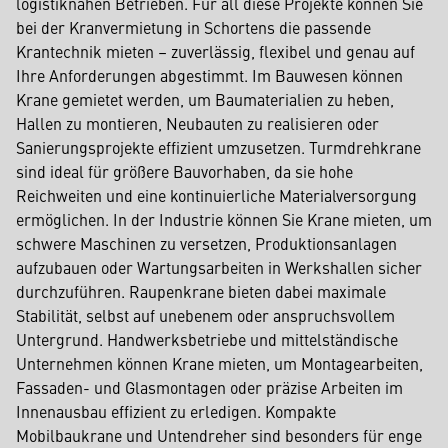
logistiknahen Betrieben. Für all diese Projekte können Sie
bei der Kranvermietung in Schortens die passende
Krantechnik mieten – zuverlässig, flexibel und genau auf
Ihre Anforderungen abgestimmt. Im Bauwesen können
Krane gemietet werden, um Baumaterialien zu heben,
Hallen zu montieren, Neubauten zu realisieren oder
Sanierungsprojekte effizient umzusetzen. Turmdrehkrane
sind ideal für größere Bauvorhaben, da sie hohe
Reichweiten und eine kontinuierliche Materialversorgung
ermöglichen. In der Industrie können Sie Krane mieten, um
schwere Maschinen zu versetzen, Produktionsanlagen
aufzubauen oder Wartungsarbeiten in Werkshallen sicher
durchzuführen. Raupenkrane bieten dabei maximale
Stabilität, selbst auf unebenem oder anspruchsvollem
Untergrund. Handwerksbetriebe und mittelständische
Unternehmen können Krane mieten, um Montagearbeiten,
Fassaden- und Glasmontagen oder präzise Arbeiten im
Innenausbau effizient zu erledigen. Kompakte
Mobilbaukrane und Untendreher sind besonders für enge