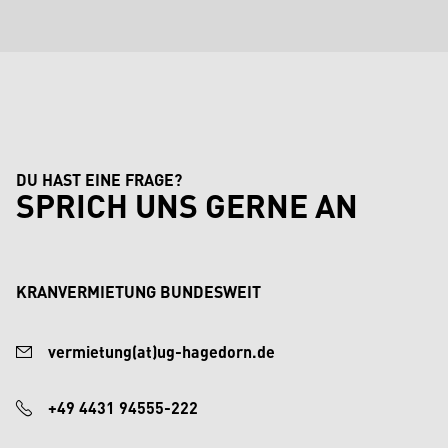
DU HAST EINE FRAGE?
SPRICH UNS GERNE AN
KRANVERMIETUNG BUNDESWEIT
vermietung(at)ug-hagedorn.de
+49 4431 94555-222