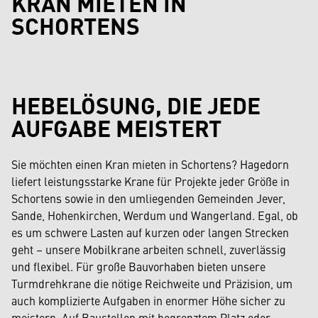
KRAN MIETEN IN
SCHORTENS
HEBELÖSUNG, DIE JEDE
AUFGABE MEISTERT
Sie möchten einen Kran mieten in Schortens? Hagedorn
liefert leistungsstarke Krane für Projekte jeder Größe in
Schortens sowie in den umliegenden Gemeinden Jever,
Sande, Hohenkirchen, Werdum und Wangerland. Egal, ob
es um schwere Lasten auf kurzen oder langen Strecken
geht – unsere Mobilkrane arbeiten schnell, zuverlässig
und flexibel. Für große Bauvorhaben bieten unsere
Turmdrehkrane die nötige Reichweite und Präzision, um
auch komplizierte Aufgaben in enormer Höhe sicher zu
meistern. Auf Baustellen mit begrenztem Platz oder