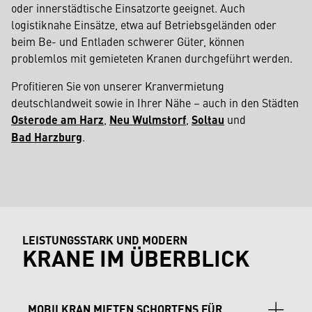
oder innerstädtische Einsatzorte geeignet. Auch
logistiknahe Einsätze, etwa auf Betriebsgeländen oder
beim Be- und Entladen schwerer Güter, können
problemlos mit gemieteten Kranen durchgeführt werden.
Profitieren Sie von unserer Kranvermietung
deutschlandweit sowie in Ihrer Nähe – auch in den Städten
Osterode am Harz
,
Neu Wulmstorf
,
Soltau
und
Bad Harzburg
.
LEISTUNGSSTARK UND MODERN
KRANE IM ÜBERBLICK
MOBILKRAN MIETEN SCHORTENS FÜR