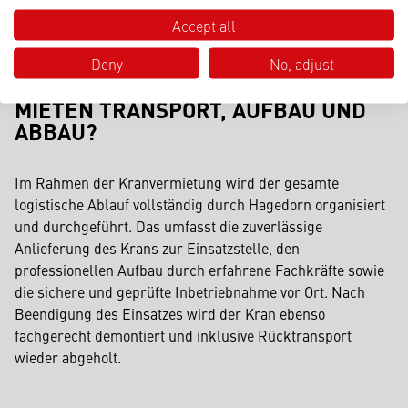
Leistungsumfang aus einer Hand.
Accept all
Deny
No, adjust
WER ÜBERNIMMT BEIM KRAN
MIETEN TRANSPORT, AUFBAU UND
ABBAU?
Im Rahmen der Kranvermietung wird der gesamte
logistische Ablauf vollständig durch Hagedorn organisiert
und durchgeführt. Das umfasst die zuverlässige
Anlieferung des Krans zur Einsatzstelle, den
professionellen Aufbau durch erfahrene Fachkräfte sowie
die sichere und geprüfte Inbetriebnahme vor Ort. Nach
Beendigung des Einsatzes wird der Kran ebenso
fachgerecht demontiert und inklusive Rücktransport
wieder abgeholt.