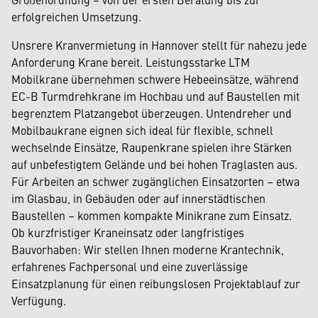
erfolgreichen Umsetzung.
Unsrere Kranvermietung in Hannover stellt für nahezu jede
Anforderung Krane bereit. Leistungsstarke LTM
Mobilkrane übernehmen schwere Hebeeinsätze, während
EC-B Turmdrehkrane im Hochbau und auf Baustellen mit
begrenztem Platzangebot überzeugen. Untendreher und
Mobilbaukrane eignen sich ideal für flexible, schnell
wechselnde Einsätze, Raupenkrane spielen ihre Stärken
auf unbefestigtem Gelände und bei hohen Traglasten aus.
Für Arbeiten an schwer zugänglichen Einsatzorten – etwa
im Glasbau, in Gebäuden oder auf innerstädtischen
Baustellen – kommen kompakte Minikrane zum Einsatz.
Ob kurzfristiger Kraneinsatz oder langfristiges
Bauvorhaben: Wir stellen Ihnen moderne Krantechnik,
erfahrenes Fachpersonal und eine zuverlässige
Einsatzplanung für einen reibungslosen Projektablauf zur
Verfügung.