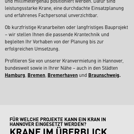
und millimetergenau positioniert werden. Dafür sind
leistungsstarke Krane, eine durchdachte Einsatzplanung
und erfahrenes Fachpersonal unverzichtbar.
Ob kurzfristige Kranarbeiten oder langfristiges Bauprojekt
– wir stellen Ihnen die passende Krantechnik und
begleiten Ihr Vorhaben von der Planung bis zur
erfolgreichen Umsetzung.
Profitieren Sie von unserer Kranvermietung in Hannover,
bundesweit sowie in Ihrer Nähe – auch in den Städten
Hamburg
,
Bremen
,
Bremerhaven
und
Braunschweig
.
FÜR WELCHE PROJEKTE KANN EIN KRAN IN
HANNOVER EINGESETZT WERDEN?
KRANE IM ÜBERBLICK