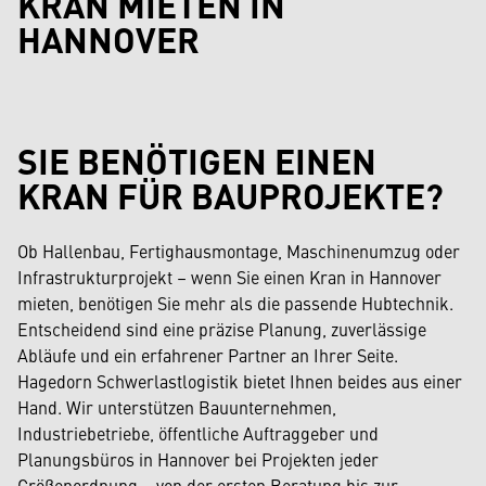
KRAN MIETEN IN
HANNOVER
SIE BENÖTIGEN EINEN
KRAN FÜR BAUPROJEKTE?
Ob Hallenbau, Fertighausmontage, Maschinenumzug oder
Infrastrukturprojekt – wenn Sie einen Kran in Hannover
mieten, benötigen Sie mehr als die passende Hubtechnik.
Entscheidend sind eine präzise Planung, zuverlässige
Abläufe und ein erfahrener Partner an Ihrer Seite.
Hagedorn Schwerlastlogistik bietet Ihnen beides aus einer
Hand. Wir unterstützen Bauunternehmen,
Industriebetriebe, öffentliche Auftraggeber und
Planungsbüros in Hannover bei Projekten jeder
Größenordnung – von der ersten Beratung bis zur