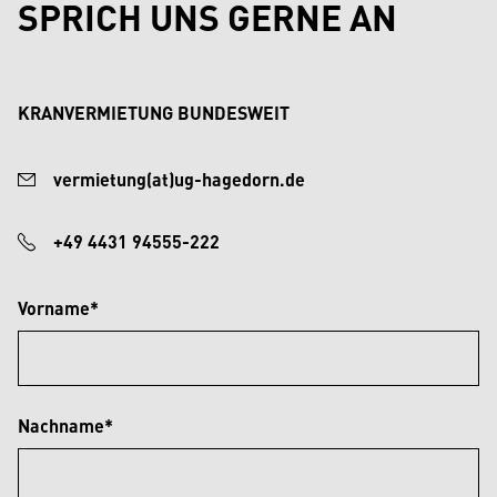
SPRICH UNS GERNE AN
KRANVERMIETUNG BUNDESWEIT
vermietung(at)ug-hagedorn.de
+49 4431 94555-222
Vorname*
Nachname*