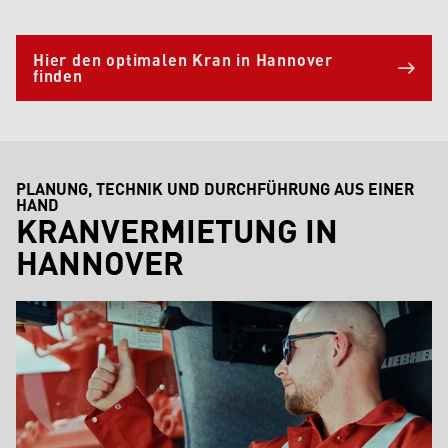
Hier den optimalen Kran in Hannover
finden
PLANUNG, TECHNIK UND DURCHFÜHRUNG AUS EINER
HAND
KRANVERMIETUNG IN
HANNOVER