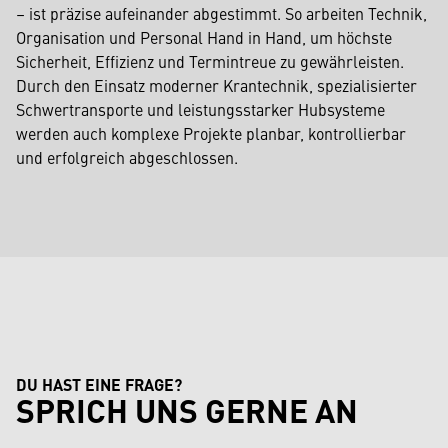
– ist präzise aufeinander abgestimmt. So arbeiten Technik,
Organisation und Personal Hand in Hand, um höchste
Sicherheit, Effizienz und Termintreue zu gewährleisten.
Durch den Einsatz moderner Krantechnik, spezialisierter
Schwertransporte und leistungsstarker Hubsysteme
werden auch komplexe Projekte planbar, kontrollierbar
und erfolgreich abgeschlossen.
DU HAST EINE FRAGE?
SPRICH UNS GERNE AN