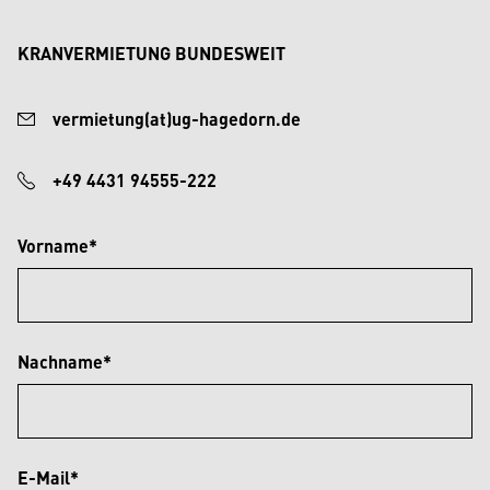
KRANVERMIETUNG BUNDESWEIT
vermietung(at)ug-hagedorn.de
+49 4431 94555-222
Vorname*
Nachname*
E-Mail*