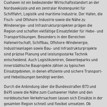
Cuxhaven ist ein bedeutender Wirtschaftsstandort an der
Nordseeküste und ein zentraler Knotenpunkt für
Schifffahrt, Logistik und maritime Industrie. Der Hafen, die
Fisch- und Offshore-Industrie sowie die Nähe zu
Windenergie- und Infrastrukturprojekten prägen die
Region und schaffen vielfältige Einsatzfelder für Hebe- und
Transportlösungen. Besonders in den Bereichen
Hafenwirtschaft, Schiffbau, Offshore-Windenergie,
Industrieanlagen sowie Bau- und Infrastrukturprojekte
sind präzise Planung und leistungsstarke Technik
entscheidend. Auch Logistikzentren, Gewerbeparks und
innerstädtische Bauprojekte zählen zu typischen
Einsatzgebieten, in denen effiziente und sichere Transport-
und Hebelösungen benötigt werden.
Durch die Anbindung über die Bundesstraßen B73 und
B495 sowie die Nähe zum Cuxhavener Hafen und den
norddeutschen Verkehrsachsen lassen sich Einsätze in der
gesamten Region schnell und flexibel umsetzen. Ob