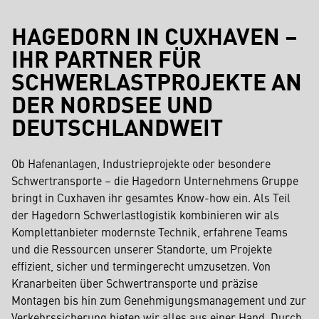
HAGEDORN IN CUXHAVEN –
IHR PARTNER FÜR
SCHWERLASTPROJEKTE AN
DER NORDSEE UND
DEUTSCHLANDWEIT
Ob Hafenanlagen, Industrieprojekte oder besondere
Schwertransporte – die Hagedorn Unternehmens Gruppe
bringt in Cuxhaven ihr gesamtes Know-how ein. Als Teil
der Hagedorn Schwerlastlogistik kombinieren wir als
Komplettanbieter modernste Technik, erfahrene Teams
und die Ressourcen unserer Standorte, um Projekte
effizient, sicher und termingerecht umzusetzen. Von
Kranarbeiten über Schwertransporte und präzise
Montagen bis hin zum Genehmigungsmanagement und zur
Verkehrssicherung bieten wir alles aus einer Hand. Durch