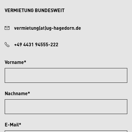
VERMIETUNG BUNDESWEIT
vermietung(at)ug-hagedorn.de
+49 4431 94555-222
Vorname*
Nachname*
E-Mail*