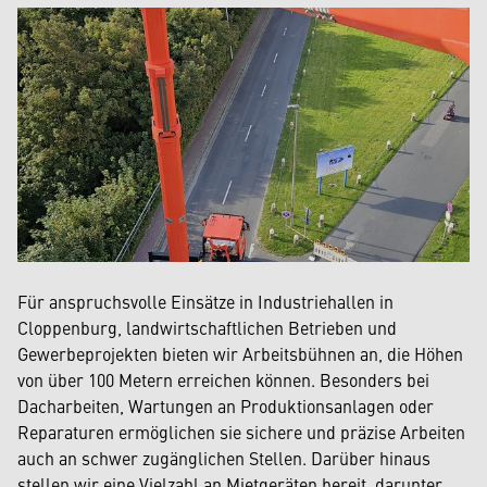
Für anspruchsvolle Einsätze in Industriehallen in
Cloppenburg, landwirtschaftlichen Betrieben und
Gewerbeprojekten bieten wir Arbeitsbühnen an, die Höhen
von über 100 Metern erreichen können. Besonders bei
Dacharbeiten, Wartungen an Produktionsanlagen oder
Reparaturen ermöglichen sie sichere und präzise Arbeiten
auch an schwer zugänglichen Stellen. Darüber hinaus
stellen wir eine Vielzahl an Mietgeräten bereit, darunter