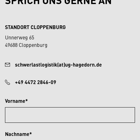
STANDORT CLOPPENBURG
Unnerweg 65
49688 Cloppenburg
schwerlastlogistik(at)ug-hagedorn.de
+49 4472 2846-09
Vorname*
Nachname*