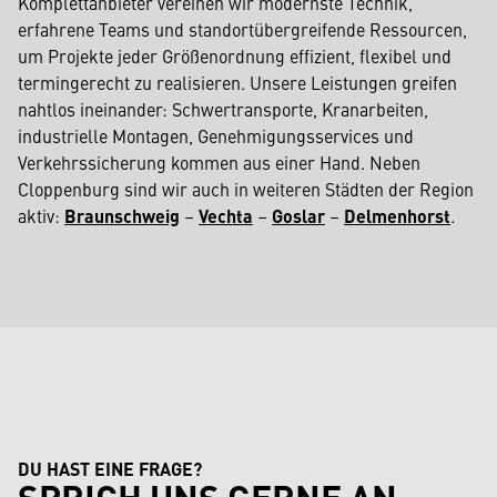
Komplettanbieter vereinen wir modernste Technik,
erfahrene Teams und standortübergreifende Ressourcen,
um Projekte jeder Größenordnung effizient, flexibel und
termingerecht zu realisieren. Unsere Leistungen greifen
nahtlos ineinander: Schwertransporte, Kranarbeiten,
industrielle Montagen, Genehmigungsservices und
Verkehrssicherung kommen aus einer Hand. Neben
Cloppenburg sind wir auch in weiteren Städten der Region
aktiv:
Braunschweig
–
Vechta
–
Goslar
–
Delmenhorst
.
DU HAST EINE FRAGE?
SPRICH UNS GERNE AN