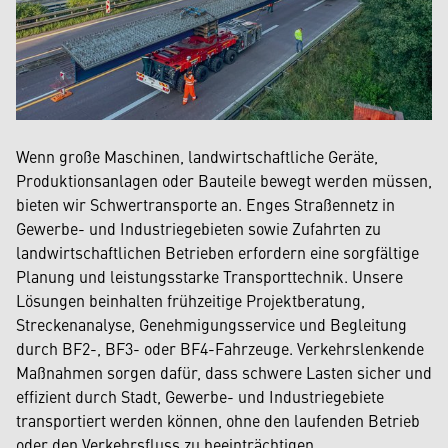
Wenn große Maschinen, landwirtschaftliche Geräte,
Produktionsanlagen oder Bauteile bewegt werden müssen,
bieten wir Schwertransporte an. Enges Straßennetz in
Gewerbe- und Industriegebieten sowie Zufahrten zu
landwirtschaftlichen Betrieben erfordern eine sorgfältige
Planung und leistungsstarke Transporttechnik. Unsere
Lösungen beinhalten frühzeitige Projektberatung,
Streckenanalyse, Genehmigungsservice und Begleitung
durch BF2-, BF3- oder BF4-Fahrzeuge. Verkehrslenkende
Maßnahmen sorgen dafür, dass schwere Lasten sicher und
effizient durch Stadt, Gewerbe- und Industriegebiete
transportiert werden können, ohne den laufenden Betrieb
oder den Verkehrsfluss zu beeinträchtigen.